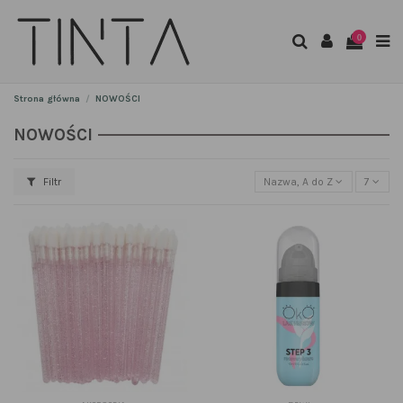
0
Strona główna
NOWOŚCI
NOWOŚCI
Filtr
Nazwa, A do Z
7