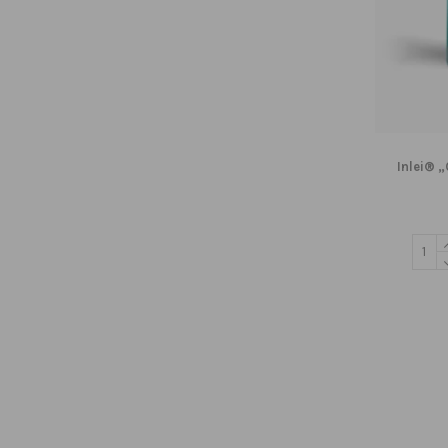
Inlei® „