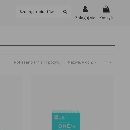
Zaloguj się
Koszyk
Pokazano 1-14 z 14 pozycji
Nazwa, A do Z
14