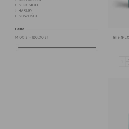
NIKK MOLE
HARLEY
NOWOŚCI
Cena
14,00 zł - 120,00 zł
Inlei® „O