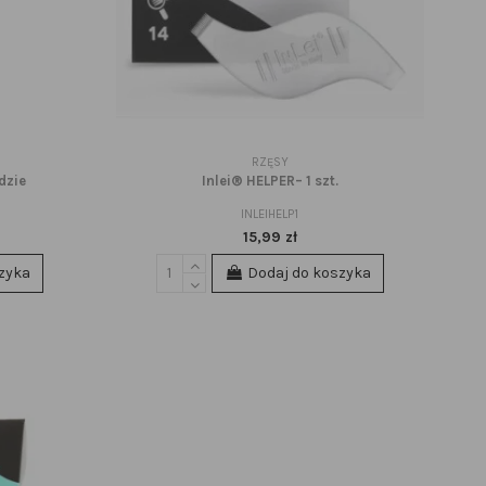
RZĘSY
dzie
Inlei® HELPER– 1 szt.
INLEIHELP1
15,99 zł
zyka
Dodaj do koszyka