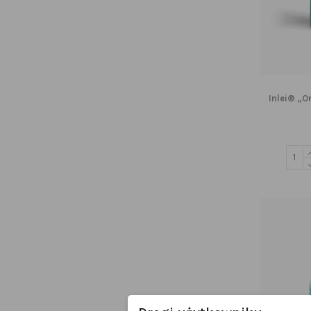
Inlei® „O