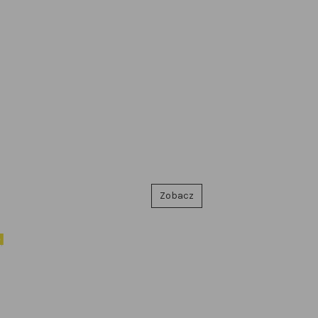
Zobacz
e