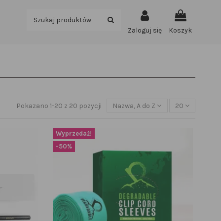
Zaloguj się
Koszyk
Pokazano 1-20 z 20 pozycji
Nazwa, A do Z
20
Wyprzedaż!
-50%