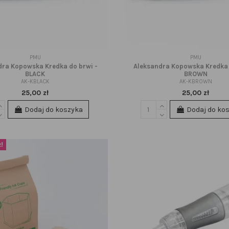
PMU
PMU
dra Kopowska Kredka do brwi -
Aleksandra Kopowska Kredka 
BLACK
BROWN
AK-KBLACK
AK-KBROWN
25,00 zł
25,00 zł
Dodaj do koszyka
Dodaj do ko
!