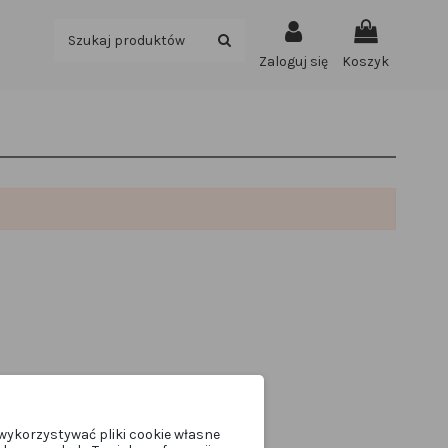
Zaloguj się
Koszyk
wykorzystywać pliki cookie własne