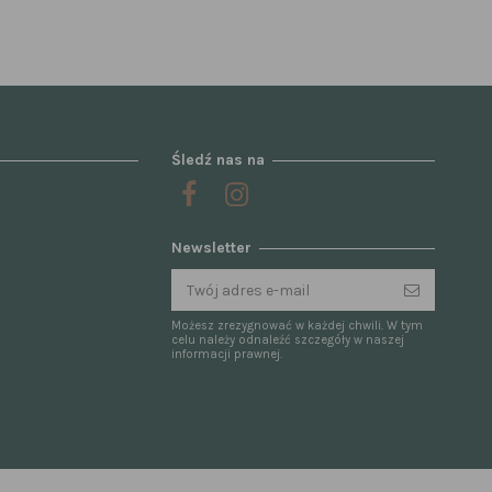
Śledź nas na
Newsletter
Możesz zrezygnować w każdej chwili. W tym
celu należy odnaleźć szczegóły w naszej
informacji prawnej.