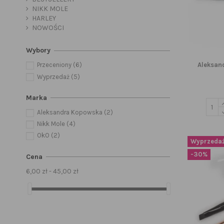
NIKK MOLE
HARLEY
NOWOŚCI
Wybory
Aleksan
Przeceniony
(6)
Wyprzedaż
(5)
Marka
Aleksandra Kopowska
(2)
Nikk Mole
(4)
OkO
(2)
Wyprzedaż
-30%
Cena
6,00 zł - 45,00 zł