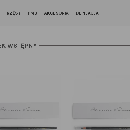
RZĘSY
PMU
AKCESORIA
DEPILACJA
EK WSTĘPNY