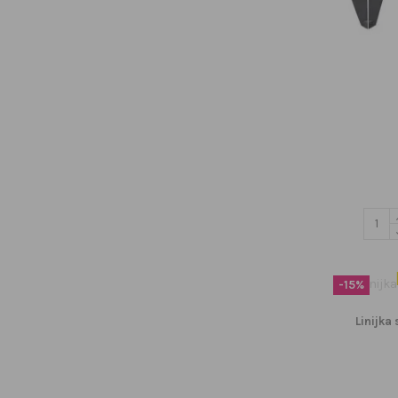
-15%
Linijka