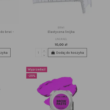
BRWI
do brwi -
Elastyczna linijka
LINIJKAEL
10,00 zł
szyka
Dodaj do koszyka
Wyprzedaż!
-25%