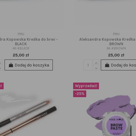
PMU
PMU
dra Kopowska Kredka do brwi -
Aleksandra Kopowska Kredka 
BLACK
BROWN
AK-KBLACK
AK-KBROWN
25,00 zł
25,00 zł
Dodaj do koszyka
Dodaj do ko
!
Wyprzedaż!
-25%