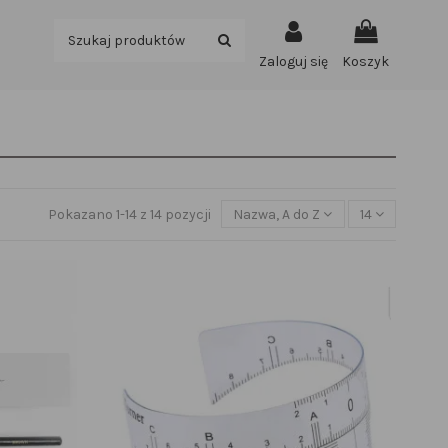
Zaloguj się
Koszyk
Pokazano 1-14 z 14 pozycji
Nazwa, A do Z
14