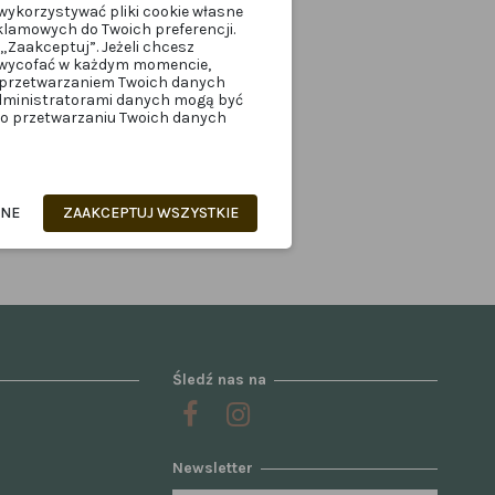
wykorzystywać pliki cookie własne
klamowych do Twoich preferencji.
„Zaakceptuj”. Jeżeli chcesz
z wycofać w każdym momencie,
z przetwarzaniem Twoich danych
administratorami danych mogą być
z o przetwarzaniu Twoich danych
ANE
ZAAKCEPTUJ WSZYSTKIE
Śledź nas na
Newsletter