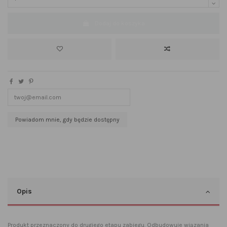
Dodaj do koszyka
Opis
Produkt przeznaczony do drugiego etapu zabiegu. Odbudowuje wiązania