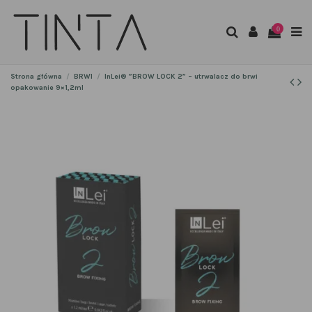
0
Strona główna
BRWI
InLei® ”BROW LOCK 2” – utrwalacz do brwi
opakowanie 9×1,2ml