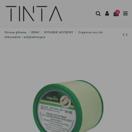
0
Strona główna
BRWI
RYSUNEK WSTĘPNY
Organica nici do
nitkowania - antybakteryjne