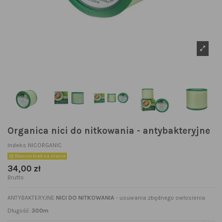
Organica nici do nitkowania - antybakteryjne
Indeks
NICORGANIC
Obecnie brak na stanie
34,00 zł
Brutto
ANTYBAKTERYJNE
NICI DO NITKOWANIA
- usuwania zbędnego owłosienia
Długość:
300m